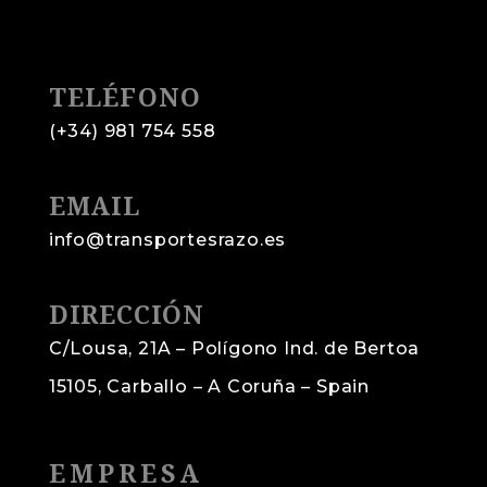
TELÉFONO
(+34) 981 754 558
EMAIL
info@transportesrazo.es
DIRECCIÓN
C/Lousa, 21A – Polígono Ind. de Bertoa
15105, Carballo – A Coruña – Spain
EMPRESA