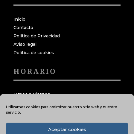
Inicio
Contacto
Política de Privacidad
Aviso legal
Política de cookies
HORARIO
Lunes a Viernes
Mañanas: 09:00h a 13:00h
Utilizamos cookies para optimizar nuestro sitio web y nuestro
Tardes: 15:00h a 19:00h
servicio.
Aceptar cookies