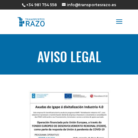
+34 981 754 558
info@transportesrazo.es
Abrir barra de herramientas
AVISO LEGAL