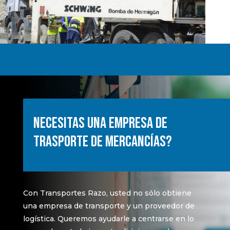
NECESITAS UNA EMPRESA DE
TRASPORTE DE MERCANCÍAS?
Con
Transportes
Razo,
usted
no
sólo
obtiene
una
empresa
de transporte y un
proveedor
de
logística. Queremos
ayudarle
a
centrarse
en lo