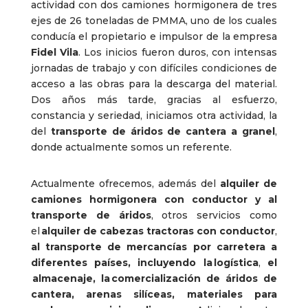
actividad con dos camiones hormigonera de tres
ejes de 26 toneladas de PMMA, uno de los cuales
conducía el propietario e impulsor de la empresa
Fidel Vila
. Los inicios fueron duros, con intensas
jornadas de trabajo y con difíciles condiciones de
acceso a las obras para la descarga del material.
Dos años más tarde, gracias al esfuerzo,
constancia y seriedad, iniciamos otra actividad, la
del
transporte de áridos de cantera a granel
,
donde actualmente somos un referente.
Actualmente ofrecemos, además del
alquiler de
camiones hormigonera con conductor y al
transporte de áridos
, otros servicios como
el
alquiler de cabezas tractoras con conductor
,
al transporte de mercancías por carretera a
diferentes países, incluyendo la logística
,
el
almacenaje, la comercialización de áridos de
cantera, arenas silíceas, materiales para