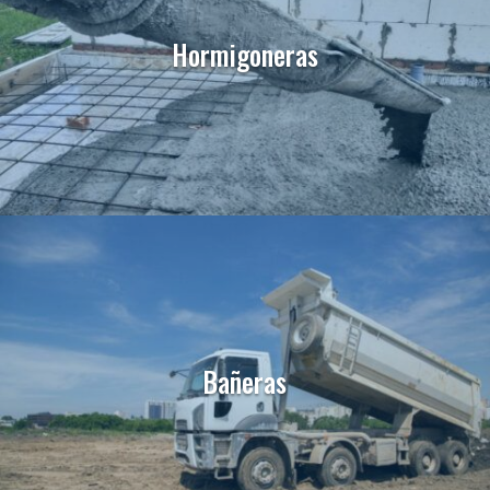
Hormigoneras
Bañeras