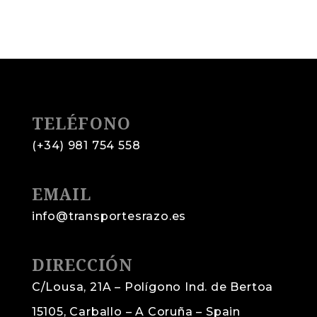
TELÉFONO
(+34) 981 754 558
EMAIL
info@transportesrazo.es
DIRECCIÓN
C/Lousa, 21A – Polígono Ind. de Bertoa
15105, Carballo – A Coruña – Spain