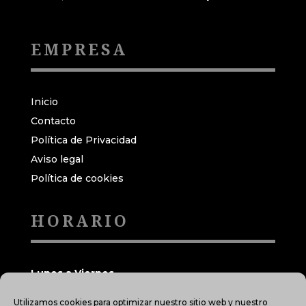
EMPRESA
Inicio
Contacto
Política de Privacidad
Aviso legal
Política de cookies
HORARIO
Lunes a Viernes
Mañanas: 09:00h a 13:00h
Utilizamos cookies para optimizar nuestro sitio web y nuestro