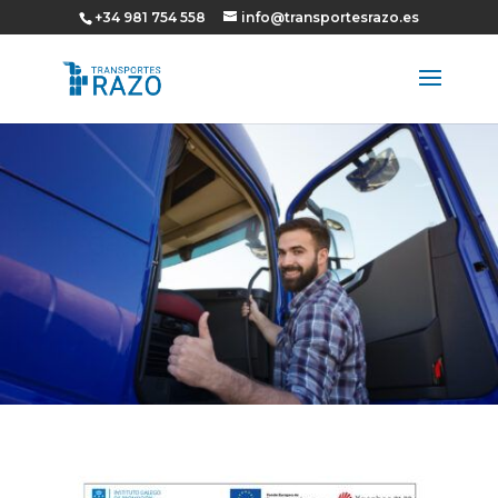
+34 981 754 558
info@transportesrazo.es
Abrir barra de herramientas